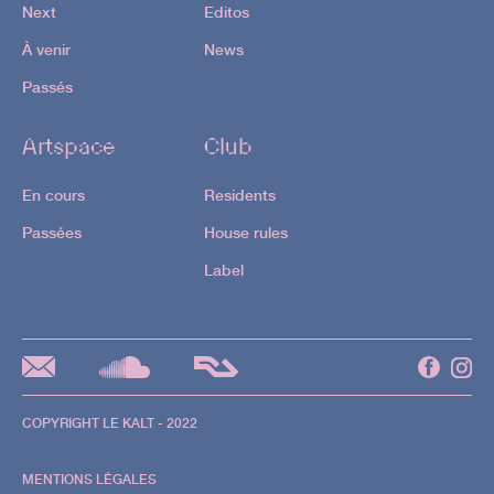
Next
Editos
À venir
News
Passés
Artspace
Club
En cours
Residents
Passées
House rules
Label
COPYRIGHT LE KALT - 2022
MENTIONS LÉGALES