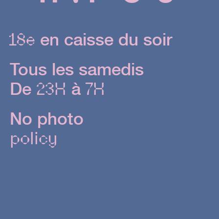
en caisse du soir
18e
Tous les samedis
De
à
23H
7H
No photo
policy