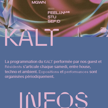
KALT
La programmation du
KALT
performée par nos guest et
Résidents
s’articule chaque samedi, entre house,
techno et ambient.
Expositions
et
performances
sont
organisées périodiquement.
INFOS