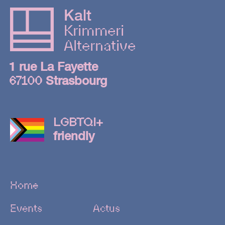
Kalt
Krimmeri
Alternative
1 rue La Fayette
67100
Strasbourg
LGBTQI+
friendly
Home
Events
Actus