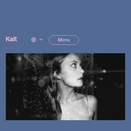
< Retour
Kalt
Menu