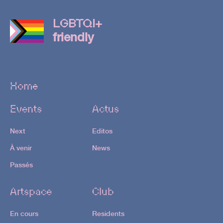
LGBTQI+
friendly
Home
Events
Actus
Next
Editos
À venir
News
Passés
Artspace
Club
En cours
Residents