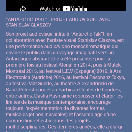
“ANTARCTIC TAKT” : PROJET AUDIOVISUEL AVEC
STANISLAV GLASZOV
Son projet audiovisuel intitulé “Antarctic Tak”t, en
collaboration avec l'artiste visuel Stanislav Glaszov, est
une performance audio/vidéo monochromatique qui
envoie le public dans un voyage imaginatif vers un
Antarctique abstrait. Elle a été présentée pour la
première fois au festival Atonal en 2014, puis à Mutek
Montréal 2015, au festival L.E.V (Espagne) 2016, à Ars
Electronica (Autriche) 2016, au festival Resonanz Tokyo,
au festival Volt Suède, au théâtre Alexandrinski de
Saint-Pétersbourg et au Barbican Center de Londres,
entre autres. Dasha Rush aime repousser et élargir les
limites de la musique contemporaine, encourage
toujours l'expérimentation de diverses formes
musicales (et non musicales) et l'assemblage d'une
composition réfléchie dans des projets
multidisciplinaires. Ces dernières années, elle a élargi